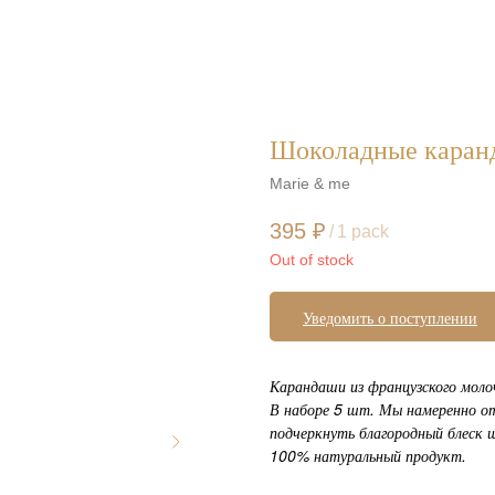
Шоколадные каран
Marie & me
395
₽
/
1 pack
Out of stock
Уведомить о поступлении
Карандаши из французского моло
В наборе 5 шт. Мы намеренно о
подчеркнуть благородный блеск 
100% натуральный продукт.