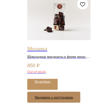
Мозаика
Шоколадные мендианты в форме мини-
плиток
850
₽
Out of stock
Подробнее
Уведомить о поступлении