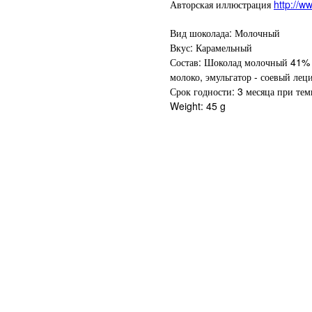
Авторская иллюстрация
http://w
Вид шоколада: Молочный
Вкус: Карамельный
Состав: Шоколад молочный 41% ка
молоко, эмульгатор - соевый лец
Срок годности: 3 месяца при тем
Weight: 45 g