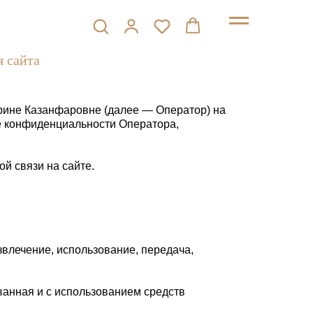
я сайта
рине Казанфаровне (далее — Оператор) на
ке конфиденциальности Оператора,
й связи на сайте.
звлечение, использование, передача,
анная и с использованием средств