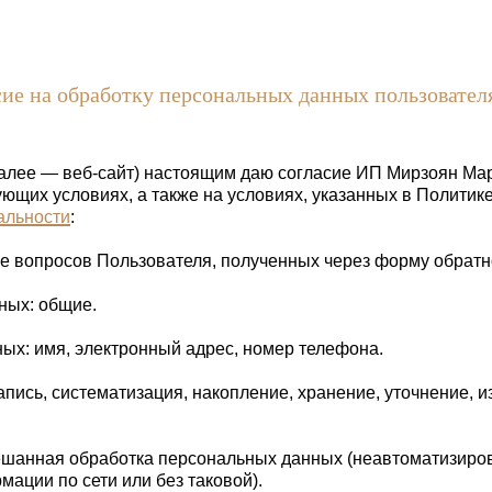
ие на обработку персональных данных пользовател
далее — веб-сайт) настоящим даю согласие ИП Мирзоян Ма
ющих условиях, а также на условиях, указанных в Полити
альности
:
 вопросов Пользователя, полученных через форму обратно
ных: общие.
х: имя, электронный адрес, номер телефона.
пись, систематизация, накопление, хранение, уточнение, и
шанная обработка персональных данных (неавтоматизиров
ации по сети или без таковой).