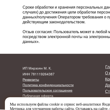
Сроки обработки и хранения персональных да
случаях) до достижения цели обработки персо
данных/получения Оператором требования о п
действующим законодательством.
Отзыв согласия: Пользователь может в любой 
посредством электронной почты на электронн
данных».
Гл
ИП Мирзоян М. К.
О 
ИНН 781119264387
Реквизиты
Ко
Политика конфиденциальности
До
Пользовательское соглашение
Ст
Публичная оферта
Мы используем файлы cookie и сервис веб-аналитики Янд
Метрика для улучшения работы сайта. Оставаясь на сайте,