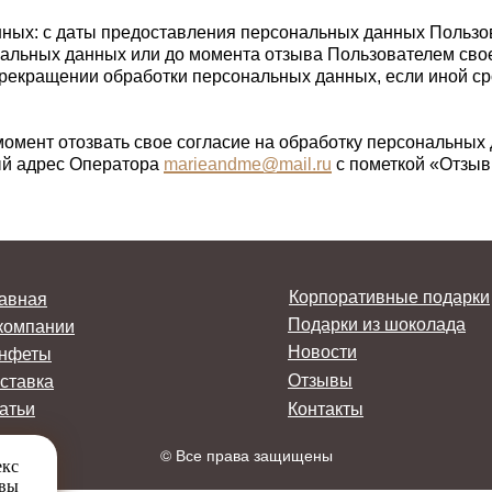
нных: с даты предоставления персональных данных Пользов
нальных данных или до момента отзыва Пользователем сво
рекращении обработки персональных данных, если иной ср
момент отозвать свое согласие на обработку персональны
ый адрес Оператора
marieandme@mail.ru
с пометкой «Отзыв
Корпоративные подарки
авная
Подарки из шоколада
компании
Новости
нфеты
Отзывы
ставка
атьи
Контакты
© Все права защищены
екс
 вы