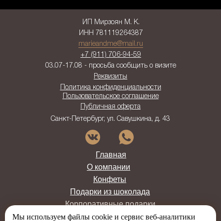
ИП Мирзоян М. К.
ИНН 781119264387
marieandme@mail.ru
+7 (911) 706-94-59
03.07-17.08 - просьба сообщить о визите
Реквизиты
Политика конфиденциальности
Пользовательское соглашение
Публичная оферта
Санкт-Петербург, ул. Савушкина, д. 43
Главная
О компании
Конфеты
Подарки из шоколада
Корпоративные подарки
Новости
Мы используем файлы cookie и сервис веб-аналитики