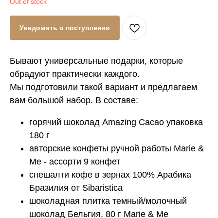
Out of stock
Уведомить о поступлении
Бывают универсальные подарки, которые
обрадуют практически каждого.
Мы подготовили такой вариант и предлагаем
вам большой набор. В составе:
горячий шоколад Amazing Cacao упаковка
180 г
авторские конфеты ручной работы Marie &
Me - ассорти 9 конфет
спешалти кофе в зернах 100% Арабика
Бразилия от Sibaristica
шоколадная плитка темный/молочный
шоколад Бельгия, 80 г Marie & Me