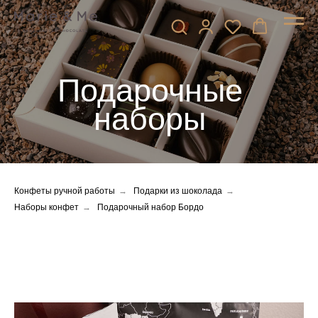
Подарочные
наборы
Конфеты ручной работы
→
Подарки из шоколада
→
Наборы конфет
→
Подарочный набор Бордо