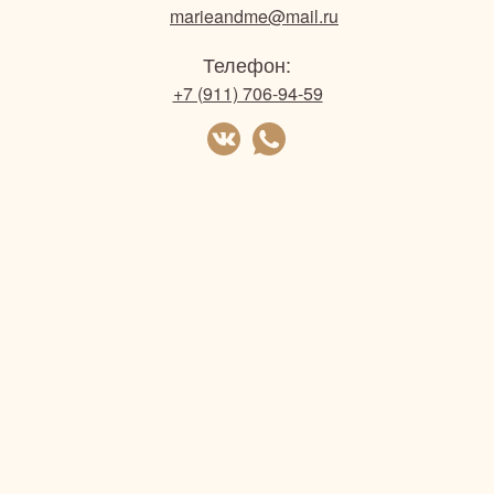
marieandme@mail.ru
Телефон:
+7 (911) 706-94-59