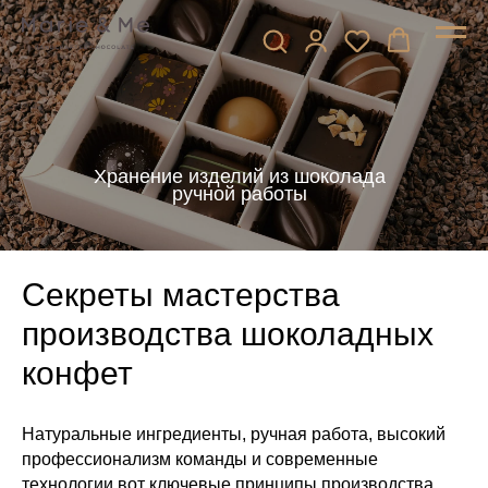
Хранение изделий из шоколада
ручной работы
Секреты мастерства
производства шоколадных
конфет
Натуральные ингредиенты, ручная работа, высокий
профессионализм команды и современные
технологии вот ключевые принципы производства