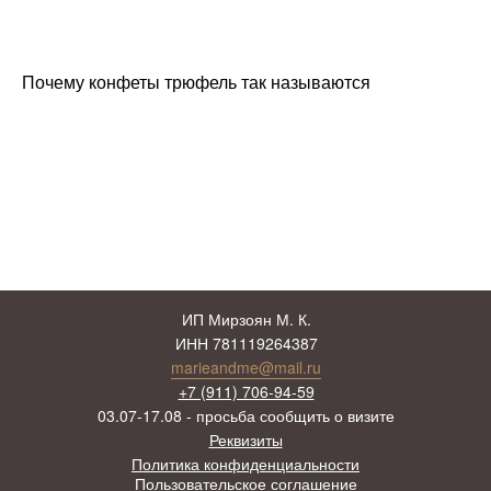
Почему конфеты трюфель так называются
ИП Мирзоян М. К.
ИНН 781119264387
marieandme@mail.ru
+7 (911) 706-94-59
03.07-17.08 - просьба сообщить о визите
Реквизиты
Политика конфиденциальности
Пользовательское соглашение