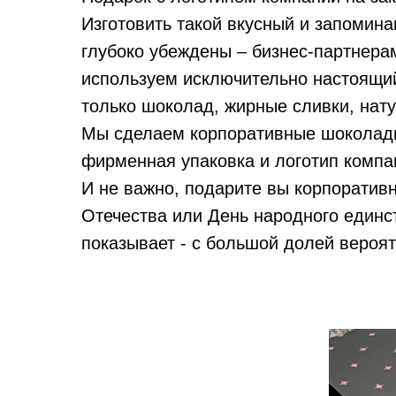
Изготовить такой вкусный и запомин
глубоко убеждены – бизнес-партнера
используем исключительно настоящий
только шоколад, жирные сливки, нату
Мы сделаем корпоративные шоколадны
фирменная упаковка и логотип компа
И не важно, подарите вы корпоратив
Отечества или День народного единст
показывает - с большой долей вероят