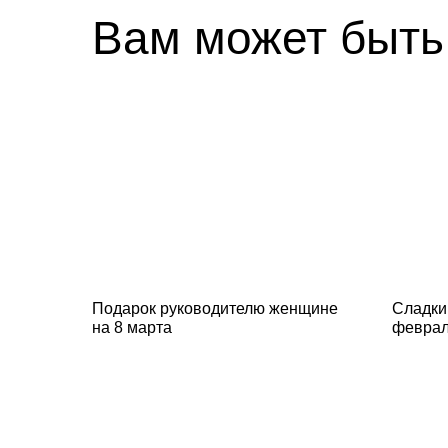
Вам может быть
Подарок руководителю женщине
Сладки
на 8 марта
февра