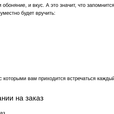
и обоняние, и вкус. А это значит, что запомнитс
местно будет вручить:
с которыми вам приходится встречаться каждый
ании на заказ
аз