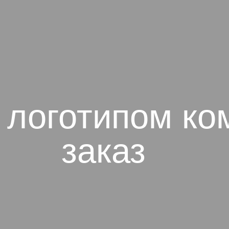
 логотипом ко
заказ