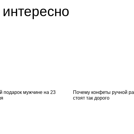
 интересно
й подарок мужчине на 23
Почему конфеты ручной р
ля
стоят так дорого