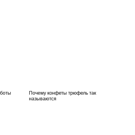
аботы
Почему конфеты трюфель так
называются