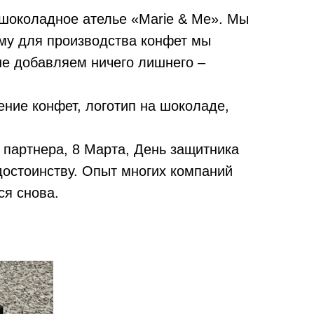
 шоколадное ателье «Marie & Me». Мы
ому для производства конфет мы
не добавляем ничего лишнего –
ние конфет, логотип на шоколаде,
 партнера, 8 Марта, День защитника
достоинству. Опыт многих компаний
ся снова.