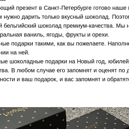
ающий презент в Санкт-Петербурге готово наше
м нужно дарить только вкусный шоколад. Поэт
 бельгийский шоколад премиум-качества. Мы 
ральная ваниль, ягоды, фрукты и орехи.
е подарки такими, как вы пожелаете. Наполне
нии на ней.
ные шоколадные подарки на Новый год, юбилей
ва. В любом случае его запомнят и оценят по 
ности и ваш подарок, и вас запомнят и обратят