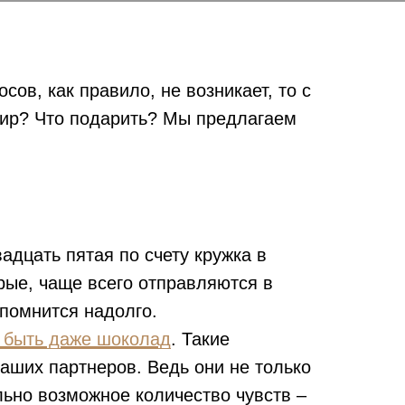
сов, как правило, не возникает, то с
нир? Что подарить? Мы предлагаем
адцать пятая по счету кружка в
рые, чаще всего отправляются в
апомнится надолго.
 быть даже шоколад
. Такие
аших партнеров. Ведь они не только
льно возможное количество чувств –