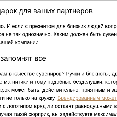
дарок для ваших партнеров
о. И если с презентом для близких людей вопро
е не так однозначно. Каким должен быть суве
вашей компании.
 запомнят все
ам в качестве сувениров? Ручки и блокноты, дв
 магнитики и тому подобные безделушки, кото
арок может быть, действительно, приятным и з
и не только на кружку.
Брендированным может
 с логотипом вряд ли оставят равнодушными в
ручая такой сюрприз, вы задействуете максима