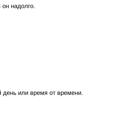
я он надолго.
 день или время от времени.