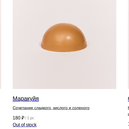
Маракуйя
Сочетание сладкого, кислого и соленого
180
₽
/
1 pc
Out of stock