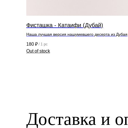
Фисташка - Катаифи (Дубай)
Наша лучшая версия нашумевшего десерта из Дубая
180
₽
/
1 pc
Out of stock
Доставка и о