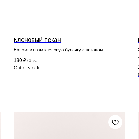
Кленовый пекан
Напомнит вам кленовую булочку с пеканом
180
₽
/
1 pc
Out of stock