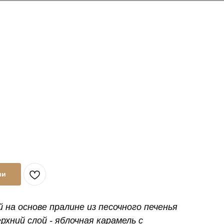
ии
 на основе пралине из песочного печенья
ерхний слой - яблочная карамель с