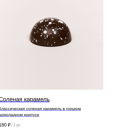
Соленая карамель
Классическая соленая карамель в горьком
шоколадном корпусе
180
₽
/
1 pc