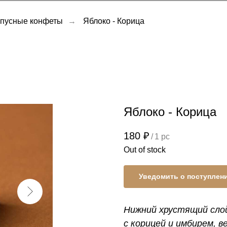
пусные конфеты
→
Яблоко - Корица
Яблоко - Корица
180
₽
/
1 pc
Out of stock
Уведомить о поступлен
Нижний хрустящий слой
с корицей и имбирем, в