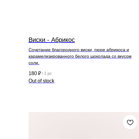
Виски - Абрикос
Сочетание благородного виски, пюре абрикоса и
карамелизированного белого шоколада со вкусом
соли.
180
₽
/
1 pc
Out of stock