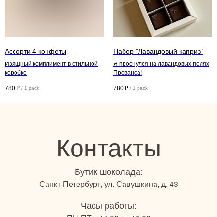
Ассорти 4 конфеты
Набор "Лавандовый каприз"
Изящный комплимент в стильной
Я проснулся на лавандовых полях
коробке
Прованса!
780
₽
780
₽
/
1 pack
/
1 pack
Контакты
Бутик шоколада:
Санкт-Петербург, ул. Савушкина, д. 43
Часы работы: